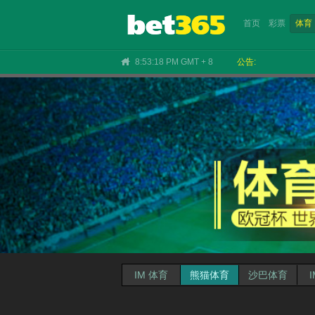
首页
彩票
体育
8:53:18 PM GMT + 8
公告:
NEXTSPIN
EEAI
沙巴
KS
IM
双赢
IM
WAZDA
CHOICE
ICG
乐游
IM
IM 体育
熊猫体育
沙巴体育